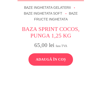
BAZE INGHETATA GELATERII
BAZE INGHETATA SOFT
BAZE
FRUCTE INGHETATA
BAZA SPRINT COCOS,
PUNGA 1,25 KG
65,00
lei
fara TVA
ADAUGĂ ÎN COȘ