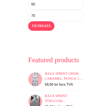
FILTREAZĂ
Featured products
BAZA SPRINT CREM
CARAMEL, PUNGA 1
KG
59,00
lei
fara TVA
BAZA SPRINT
STRUGURI
CAPSUNICA, PUNGA