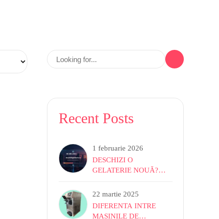
Recent Posts
1 februarie 2026
DESCHIZI O
GELATERIE NOUĂ?
ALEGE SUCCESUL DE
LA ÎNCEPUT CU IL
22 martie 2025
GELATO DI GIORGIO!
DIFERENTA INTRE
MASINILE DE