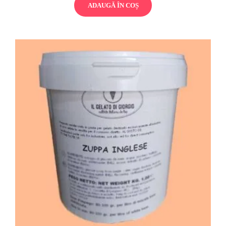
ADAUGĂ ÎN COȘ