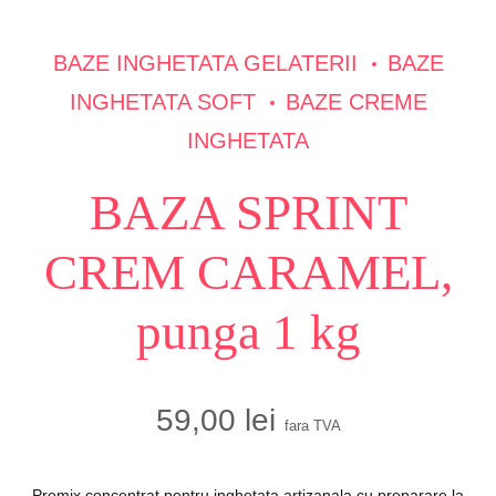
BAZE INGHETATA GELATERII
BAZE
INGHETATA SOFT
BAZE CREME
INGHETATA
BAZA SPRINT
CREM CARAMEL,
punga 1 kg
59,00
lei
fara TVA
Premix concentrat pentru inghetata artizanala cu preparare la