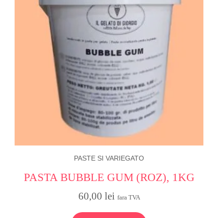
PASTE SI VARIEGATO
PASTA BUBBLE GUM (ROZ), 1KG
60,00
lei
fara TVA