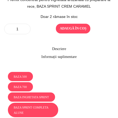
rece, BAZA SPRINT CREM CARAMEL
Doar 2 rămase în stoc
Quantity
ADAUGĂ ÎN COȘ
Descriere
Informații suplimentare
BAZA 500
BAZA 700
BAZA INGHETATA SPRINT
BAZA SPRINT COMPLETA
ALUNE