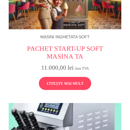
MASINI INGHETATA SOFT
PACHET START-UP SOFT
MASINA TA
11.000,00
lei
fara TVA
CITEȘTE MAI MULT