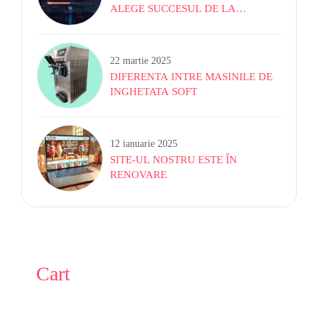
ALEGE SUCCESUL DE LA
ÎNCEPUT CU IL GELATO DI
GIORGIO!
22 martie 2025
DIFERENTA INTRE MASINILE DE
INGHETATA SOFT
12 ianuarie 2025
SITE-UL NOSTRU ESTE ÎN
RENOVARE
Cart