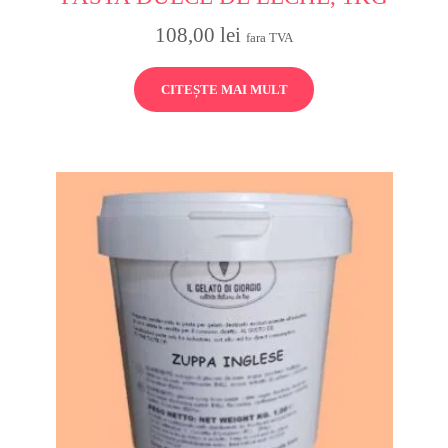
108,00
lei
fara TVA
CITEȘTE MAI MULT