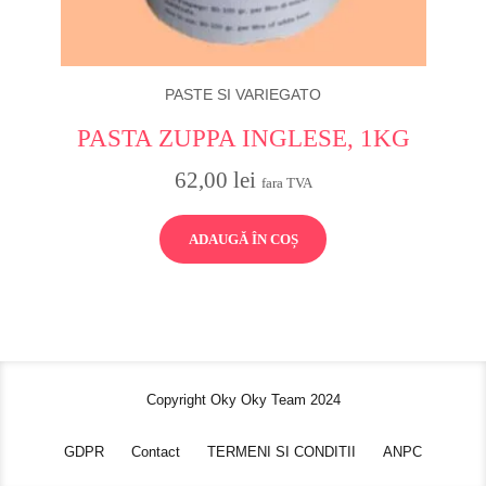
PASTE SI VARIEGATO
PASTA ZUPPA INGLESE, 1KG
62,00
lei
fara TVA
ADAUGĂ ÎN COȘ
Copyright Oky Oky Team 2024
GDPR
Contact
TERMENI SI CONDITII
ANPC