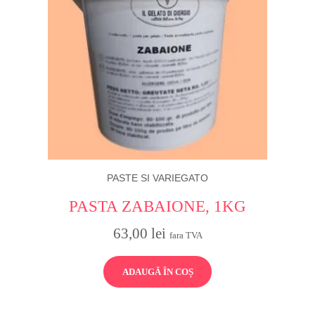
PASTE SI VARIEGATO
PASTA ZABAIONE, 1KG
63,00
lei
fara TVA
ADAUGĂ ÎN COȘ