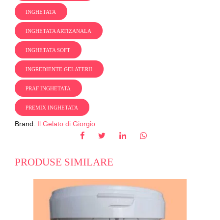
INGHETATA
INGHETATA ARTIZANALA
INGHETATA SOFT
INGREDIENTE GELATERII
PRAF INGHETATA
PREMIX INGHETATA
Brand:
Il Gelato di Giorgio
PRODUSE SIMILARE