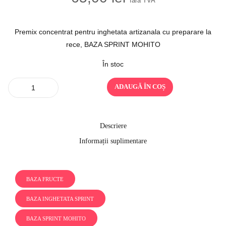
fara TVA
Premix concentrat pentru inghetata artizanala cu preparare la
rece, BAZA SPRINT MOHITO
În stoc
Quantity
ADAUGĂ ÎN COȘ
Descriere
Informații suplimentare
BAZA FRUCTE
BAZA INGHETATA SPRINT
BAZA SPRINT MOHITO