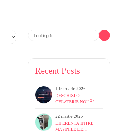
Recent Posts
1 februarie 2026
DESCHIZI O
GELATERIE NOUĂ?
ALEGE SUCCESUL DE
LA ÎNCEPUT CU IL
22 martie 2025
GELATO DI GIORGIO!
DIFERENTA INTRE
MASINILE DE