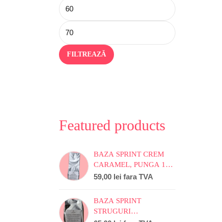
FILTREAZĂ
Featured products
BAZA SPRINT CREM
CARAMEL, PUNGA 1
KG
59,00
lei
fara TVA
BAZA SPRINT
STRUGURI
CAPSUNICA, PUNGA