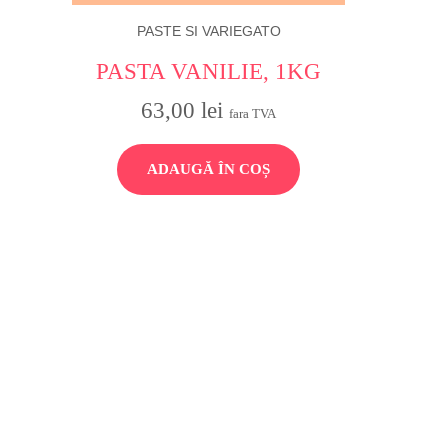
PASTE SI VARIEGATO
PASTA VANILIE, 1KG
63,00
lei
fara TVA
ADAUGĂ ÎN COȘ