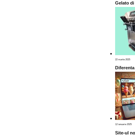
Gelato di
22 martie 2025
Diferenta
12 ianuarie 2025
Site-ul n