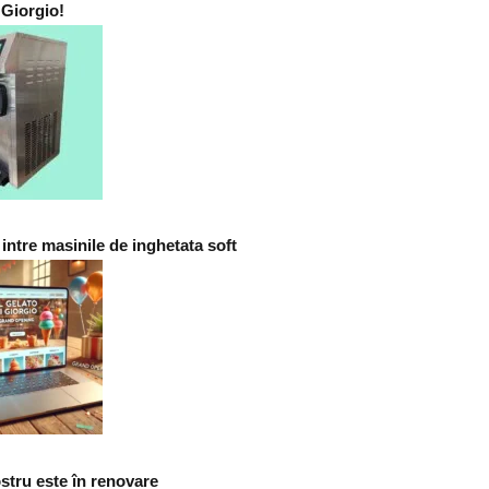
 Giorgio!
 intre masinile de inghetata soft
ostru este în renovare