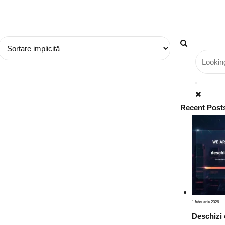
Recent Post
1 februarie 2026
Deschizi 