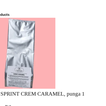
oducts
SPRINT CREM CARAMEL, punga 1