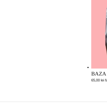
BAZA 
65,00
lei
f