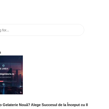
s
o Gelaterie Nouă? Alege Succesul de la Început cu Il