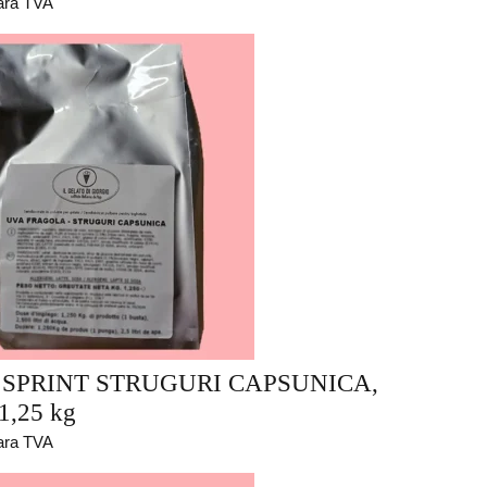
ara TVA
 SPRINT STRUGURI CAPSUNICA,
1,25 kg
ara TVA