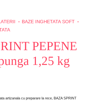
ATERII
BAZE INGHETATA SOFT
TATA
PRINT PEPENE
unga 1,25 kg
tata artizanala cu preparare la rece, BAZA SPRINT