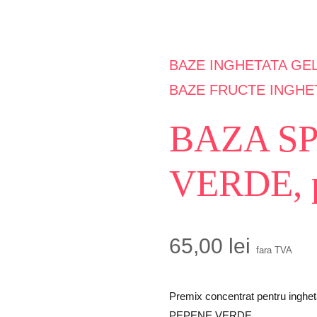
BAZE INGHETATA GEL
BAZE FRUCTE INGHE
BAZA S
VERDE, p
65,00
lei
fara TVA
Premix concentrat pentru inghe
PEPENE VERDE